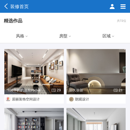
装修首页
精选作品
共72位
风格
房型
区域
100平的奶油简约小家
29
日久弥新
21
居丽装饰空间设计
朗观设计