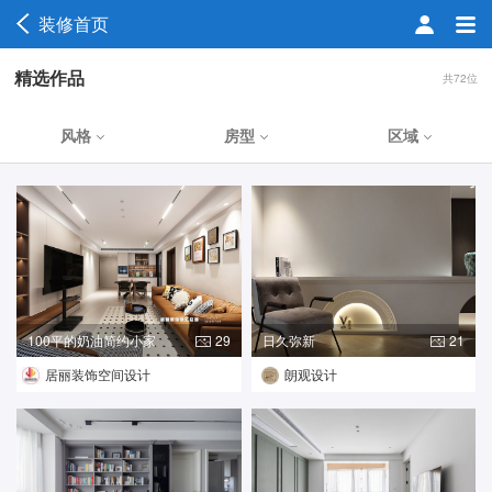
装修首页
精选作品
共72位
风格
房型
区域
100平的奶油简约小家
29
日久弥新
21
居丽装饰空间设计
朗观设计