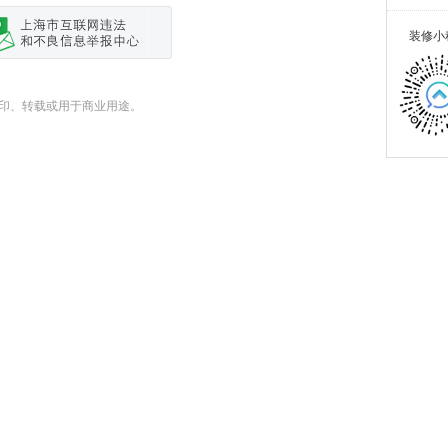
装修小
式翻印、转载或用于商业用途。