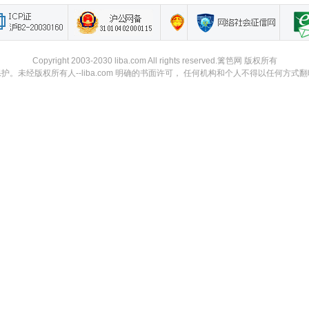
Copyright 2003-2030 liba.com All rights reserved.篱笆网 版权所有
。未经版权所有人--liba.com 明确的书面许可， 任何机构和个人不得以任何方