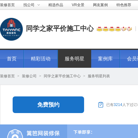
装修首页
找公司
精选作品
VR全景
网友案例
特色推荐
同学之家平价施工中心
首页
精彩活动
服务明星
案例库
会员
装修首页
>
装修公司
>
同学之家平价施工中心
>
服务明星列表
免费预约
已有
3214
人下过订