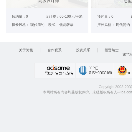
高级设计师
总监
预约量：0
设计费：60-100元/平米
预约量：0
擅长风格：
现代简约
欧式
低调奢华
擅长风格：
现代简约
关于篱笆
合作联系
投资关系
招贤纳士
篱笆
Copyright 2003-203
本网站所有内容均受版权保护。未经版权所有人--liba.