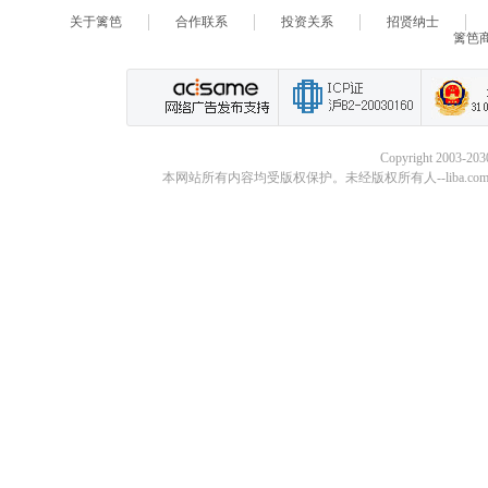
关于篱笆
合作联系
投资关系
招贤纳士
篱笆
Copyright 2003-20
本网站所有内容均受版权保护。未经版权所有人--liba.