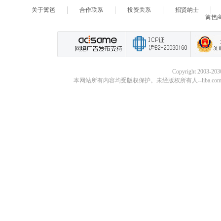
关于篱笆
合作联系
投资关系
招贤纳士
篱笆
Copyright 2003-20
本网站所有内容均受版权保护。未经版权所有人--liba.