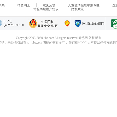
关系
招贤纳士
意见反馈
儿童色情信息举报专区
企
篱笆商城用户协议
隐私政策
Copyright 2003-2030 liba.com All rights reserved.篱笆网 版权所有
。未经版权所有人--liba.com 明确的书面许可， 任何机构和个人不得以任何方