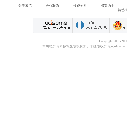
关于篱笆
合作联系
投资关系
招贤纳士
篱笆
Copyright 2003-20
本网站所有内容均受版权保护。未经版权所有人--liba.