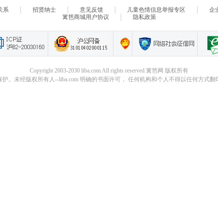
关系
招贤纳士
意见反馈
儿童色情信息举报专区
企
篱笆商城用户协议
隐私政策
Copyright 2003-2030 liba.com All rights reserved.篱笆网 版权所有
。未经版权所有人--liba.com 明确的书面许可， 任何机构和个人不得以任何方