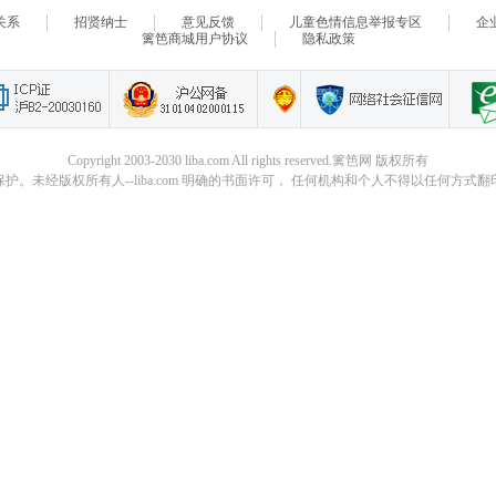
关系
招贤纳士
意见反馈
儿童色情信息举报专区
企
篱笆商城用户协议
隐私政策
Copyright 2003-2030 liba.com All rights reserved.篱笆网 版权所有
。未经版权所有人--liba.com 明确的书面许可， 任何机构和个人不得以任何方