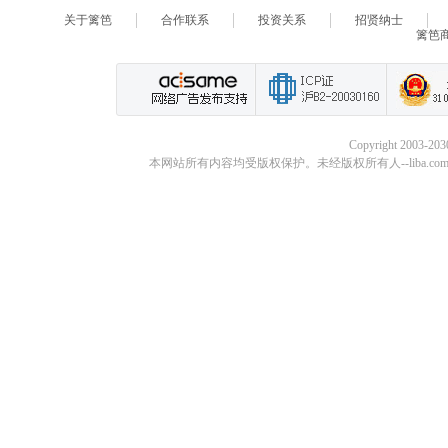
关于篱笆
合作联系
投资关系
招贤纳士
篱笆
Copyright 2003-20
本网站所有内容均受版权保护。未经版权所有人--liba.