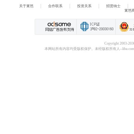
关于篱笆
合作联系
投资关系
招贤纳士
篱笆
Copyright 2003-20
本网站所有内容均受版权保护。未经版权所有人--liba.