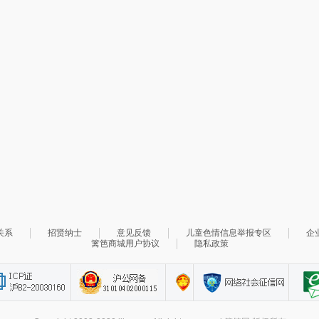
关系
招贤纳士
意见反馈
儿童色情信息举报专区
企
篱笆商城用户协议
隐私政策