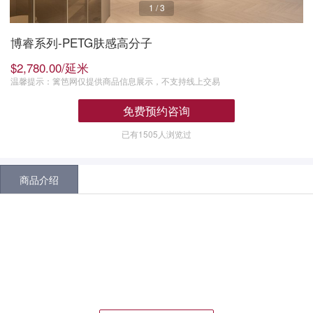
1
/
3
博睿系列-PETG肤感高分子
$2,780.00/延米
温馨提示：篱笆网仅提供商品信息展示，不支持线上交易
免费预约咨询
已有1505人浏览过
商品介绍