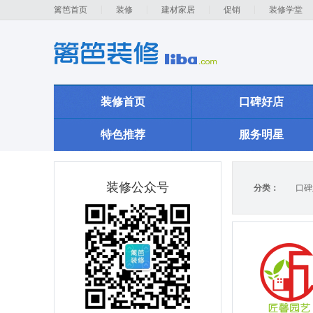
篱笆首页
装修
建材家居
促销
装修学堂
装修首页
口碑好店
特色推荐
服务明星
装修公众号
分类：
口碑