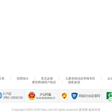
关系
招贤纳士
意见反馈
儿童色情信息举报专区
企
篱笆商城用户协议
隐私政策
Copyright 2003-2030 liba.com All rights reserved.篱笆网 版权所有