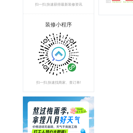
扫一扫,快速获得最新装修资讯
装修小程序
扫一扫,快速找商家、查订单!