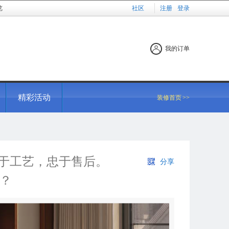
览
社区
注册
登录
我的订单
精彩活动
装修首页
>>
于工艺，忠于售后。
分享
？