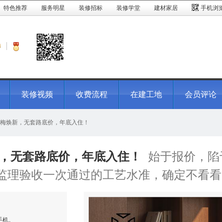
特色推荐
服务明星
装修招标
装修学堂
建材家居
手机浏
装修视频
收费流程
在建工地
会员评论
七月出梅焕新，无套路底价，年底入住！
焕新，无套路底价，年底入住！
始于报价，陷
方监理验收一次通过的工艺水准，确定不看看
手机。