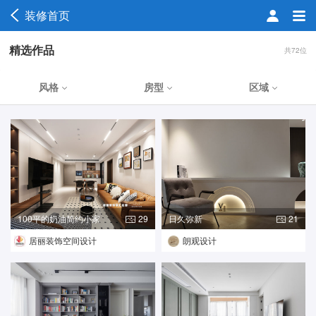
装修首页
精选作品
共72位
风格
房型
区域
100平的奶油简约小家
29
日久弥新
21
居丽装饰空间设计
朗观设计