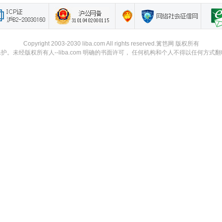
Copyright 2003-2030 liba.com All rights reserved.篱笆网 版权所有
。未经版权所有人--liba.com 明确的书面许可， 任何机构和个人不得以任何方