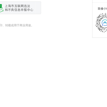
装修小
式翻印、转载或用于商业用途。