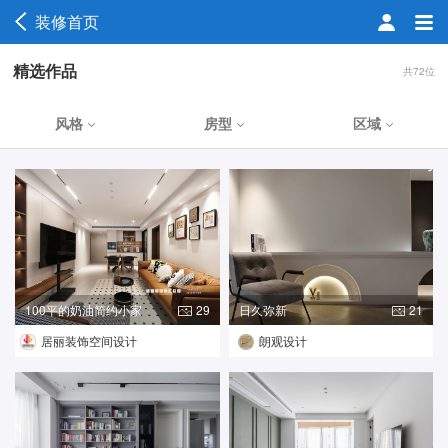
装修首页
精选作品
共72位
风格
房型
区域
100平的奶油简约小家
29
日久弥新
21
居丽装饰空间设计
朗观设计