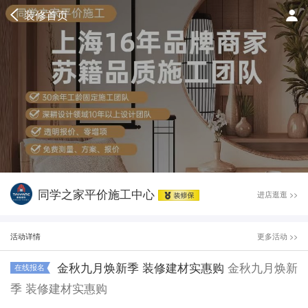
装修首页
同学之家平价施工中心
进店逛逛 >>
活动详情
更多活动 >>
金秋九月焕新季 装修建材实惠购
金秋九月焕新
在线报名
季 装修建材实惠购