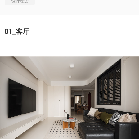
设计理念
.
01_客厅
.