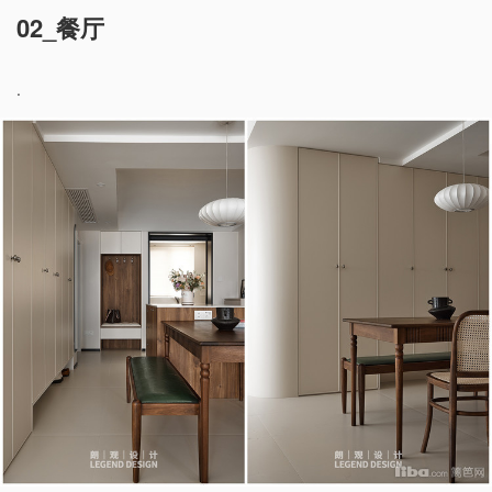
02_餐厅
.