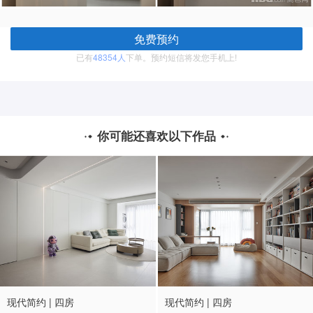
免费预约
已有
48354人
下单。预约短信将发您手机上!
你可能还喜欢以下作品
现代简约 | 四房
现代简约 | 四房