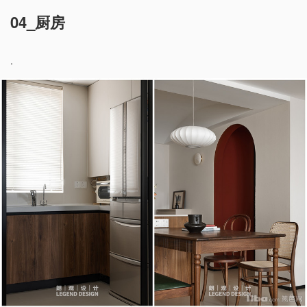
04_厨房
.