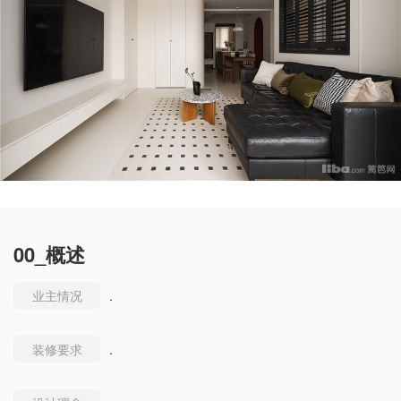
00_概述
业主情况
.
装修要求
.