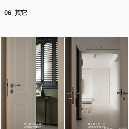
06_其它
.