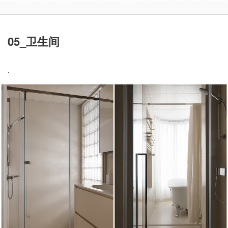
05_卫生间
.