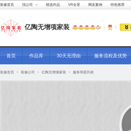
装修首页
找公司
精选作品
VR全景
网友案例
特色推荐
亿陶无增项家装
首页
作品库
30天无理由
服务流程及优势
装修首页
>
装修公司
>
亿陶无增项家装
>
服务明星列表