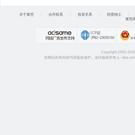
关于篱笆
合作联系
投资关系
招贤纳士
篱笆
Copyright 2003-203
本网站所有内容均受版权保护。未经版权所有人--liba.