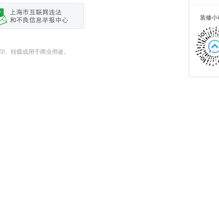
装修小
式翻印、转载或用于商业用途。