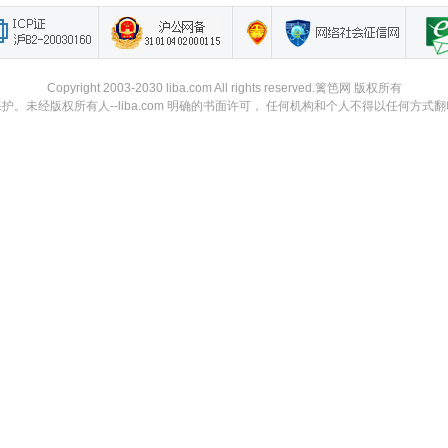
Copyright 2003-2030 liba.com All rights reserved.篱笆网 版权所有
。未经版权所有人--liba.com 明确的书面许可， 任何机构和个人不得以任何方