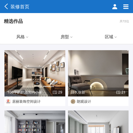
装修首页
精选作品
共72位
风格
房型
区域
100平的奶油简约小家
29
日久弥新
21
居丽装饰空间设计
朗观设计