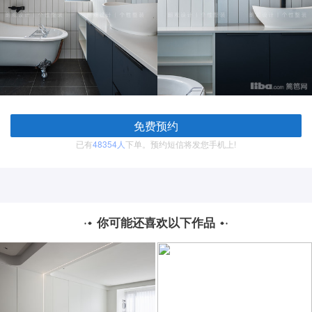
免费预约
已有
48354人
下单。预约短信将发您手机上!
你可能还喜欢以下作品