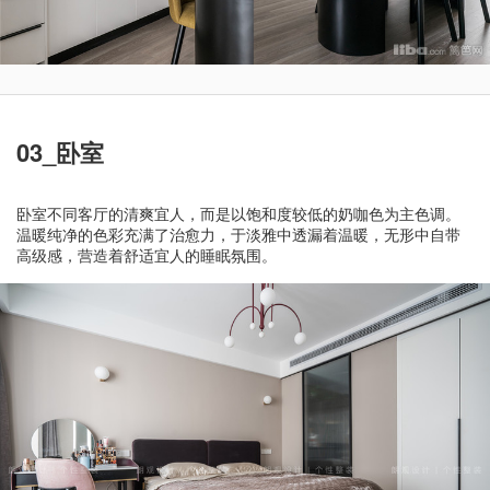
03_卧室
卧室不同客厅的清爽宜人，而是以饱和度较低的奶咖色为主色调。
温暖纯净的色彩充满了治愈力，于淡雅中透漏着温暖，无形中自带
高级感，营造着舒适宜人的睡眠氛围。