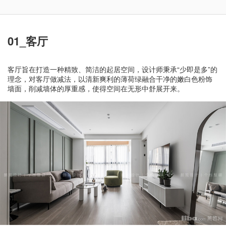
01_客厅
客厅旨在打造一种精致、简洁的起居空间，设计师秉承“少即是多”的
理念，对客厅做减法，以清新爽利的薄荷绿融合干净的嫩白色粉饰
墙面，削减墙体的厚重感，使得空间在无形中舒展开来。